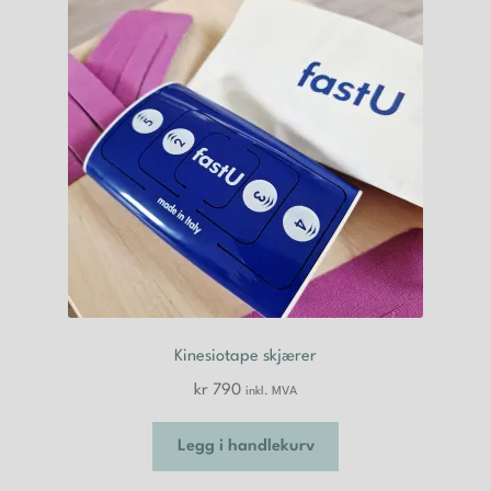
Kinesiotape skjærer
kr
790
inkl. MVA
Legg i handlekurv