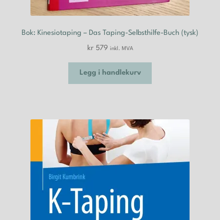
Bok: Kinesiotaping – Das Taping-Selbsthilfe-Buch (tysk)
kr
579
inkl. MVA
Legg i handlekurv