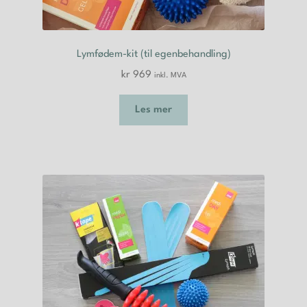
Lymfødem-kit (til egenbehandling)
kr
969
inkl. MVA
Les mer