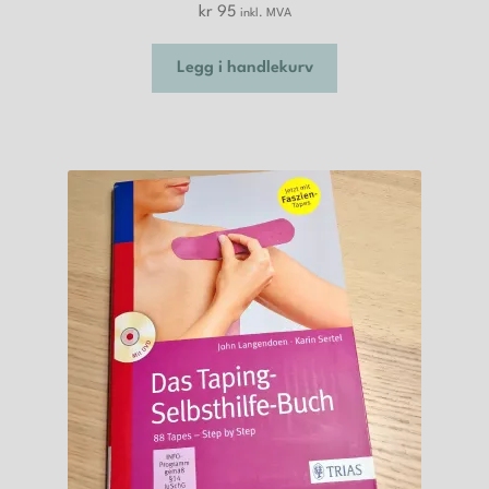
kr
95
inkl. MVA
Legg i handlekurv