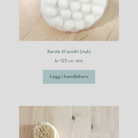
Børste til ansikt (myk)
kr
125
inkl. MVA
Legg i handlekurv