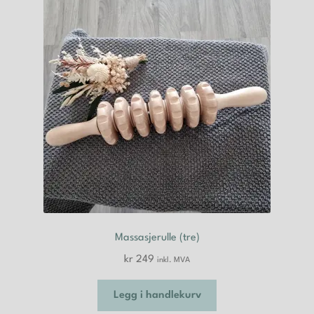
Massasjerulle (tre)
kr
249
inkl. MVA
Legg i handlekurv