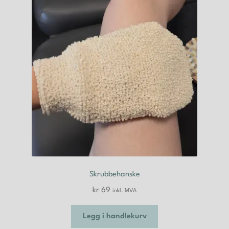
Skrubbehanske
kr
69
inkl. MVA
Legg i handlekurv