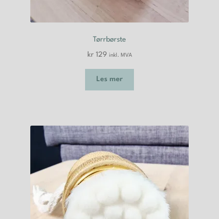
Tørrbørste
kr
129
inkl. MVA
Les mer