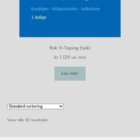
Bok: K-Taping (tysk)
kr
1.129
inkl. MVA
Les mer
Viser alle 18 resultater