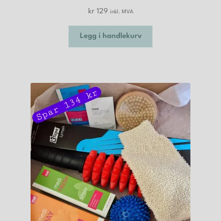
kr
129
inkl. MVA
Legg i handlekurv