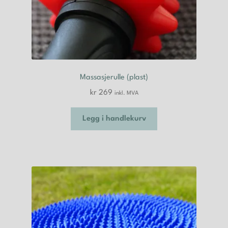
Massasjerulle (plast)
kr
269
inkl. MVA
Legg i handlekurv