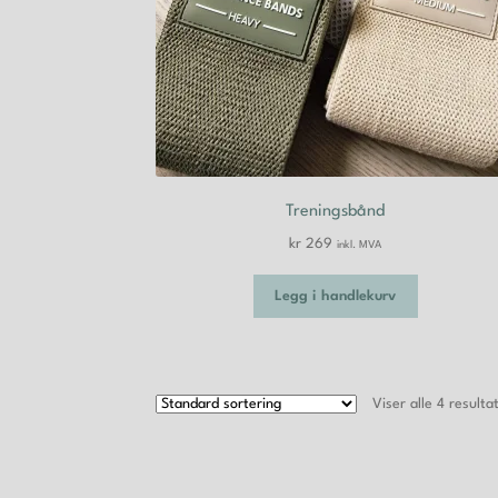
Treningsbånd
kr
269
inkl. MVA
Legg i handlekurv
Viser alle 4 resulta