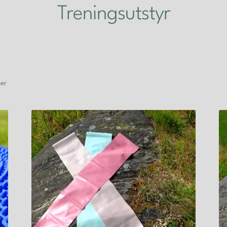
Treningsutstyr
ter