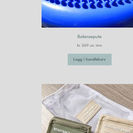
Balansepute
kr
269
inkl. MVA
Legg i handlekurv