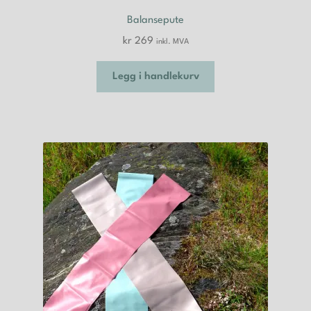
Balansepute
kr
269
inkl. MVA
Legg i handlekurv