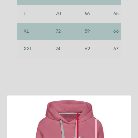
L
70
56
65
XL
72
59
66
XXL
74
62
67