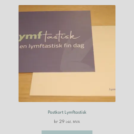
Postkort Lymftastisk
kr
29
inkl. MVA