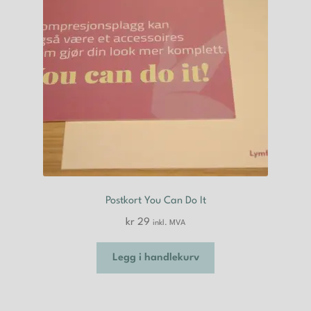
Postkort You Can Do It
kr
29
inkl. MVA
Legg i handlekurv