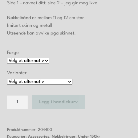
Side 1 – navnet ditt; side 2 – jeg gir meg ikke
Nøkkelbånd er mellom 11 og 12 cm stor
Imitert skinn og metall
Utseende kan avvike pga skinnet.
Farge
Varianter
Nøkkelbånd
Legg i handlekurv
lær
antall
Produktnummer:
204400
Kategorier:
Accessories
,
Nøkkelringer
,
Under 150kr