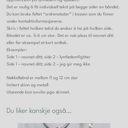
oppmerksom på lymfødem og lipødem.
Det er mulig å få individuell tekst på begge sider av båndet.
Du kan bruke feltet “ordrenotater” i kassen som du finner
under kontaktinformasjonene.
Skriv i feltet hvilken tekst du ønsker å ha på hvilken side.
Båndet er ca. 5-6 cm stor. Det er nok plass til navnet ditt
eller for eksempel et kort ordtak.
Eksempler:
Side 1 – navnet ditt; side 2 – lymfødemfighter
Side 1 – navnet ditt; side 2 – jeg gir meg ikke
Nøkkelbånd er mellom 11 og 12 cm stor
Imitert skinn og metall
Utseende kan avvike pga skinnet.
Du liker kanskje også…