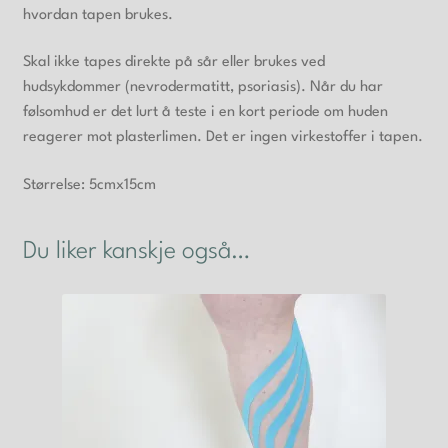
hvordan tapen brukes.
Skal ikke tapes direkte på sår eller brukes ved
hudsykdommer (nevrodermatitt, psoriasis). Når du har
følsomhud er det lurt å teste i en kort periode om huden
reagerer mot plasterlimen. Det er ingen virkestoffer i tapen.
Størrelse: 5cmx15cm
Du liker kanskje også…